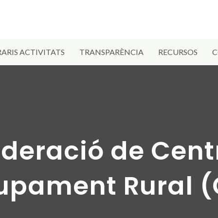
ARIS ACTIVITATS
TRANSPARÈNCIA
RECURSOS
C
deració de Cent
upament Rural 