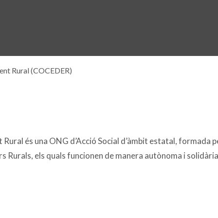
ment Rural (COCEDER)
Rural és una ONG d’Acció Social d’àmbit estatal, formada 
rs Rurals, els quals funcionen de manera autònoma i solidària, 