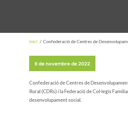
Inici
Confederació de Centres de Desenvolupa
6 de novembre de 2022
Confederació de Centres de Desenvolupament 
Rural (CDRs) i la Federació de Col·legis Familia
desenvolupament social.