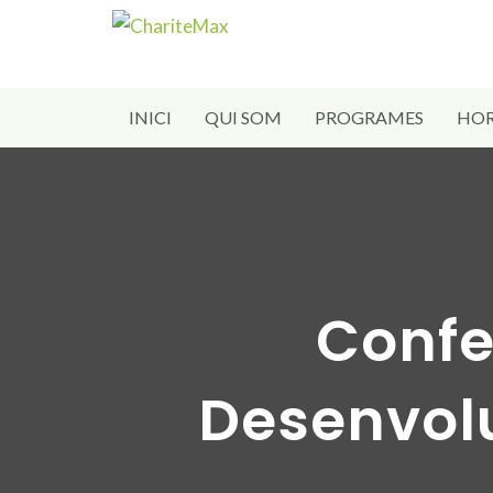
INICI
QUI SOM
PROGRAMES
HOR
Confe
Desenvol