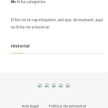
No hi ha categories
El lloc no té cap etiquetes, així que, de moment, aquí
no hi ha res a mostrar.
Historial
Avís legal
Política de privacitat