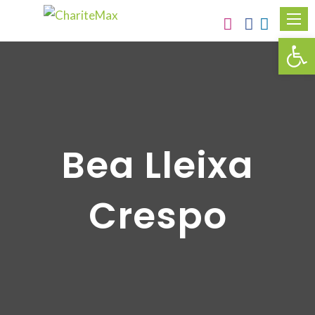
Obr
Bea Lleixa
Crespo