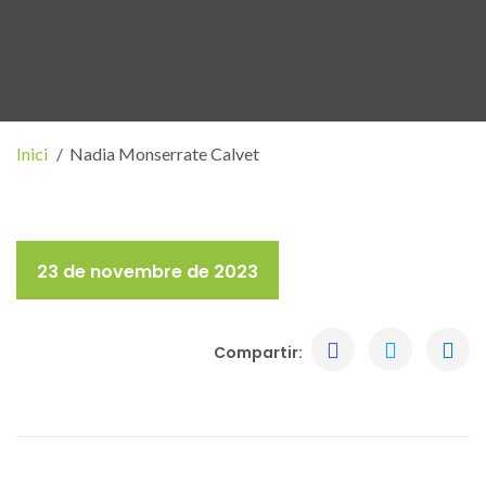
Inici
Nadia Monserrate Calvet
23 de novembre de 2023
Compartir: