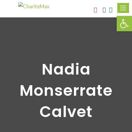
Obr
Nadia
Monserrate
Calvet