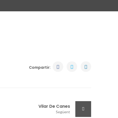
Compartir:
Vilar De Canes
Següent