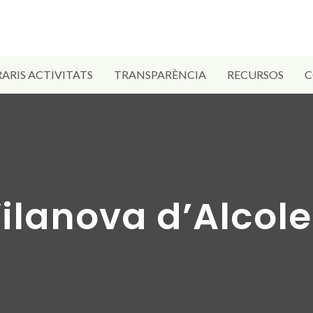
ARIS ACTIVITATS
TRANSPARÈNCIA
RECURSOS
C
ilanova d’Alcol