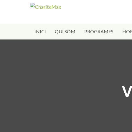
INICI
QUI SOM
PROGRAMES
HOR
V