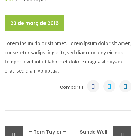
23 de març de 2016
Lorem ipsum dolor sit amet. Lorem ipsum dolor sit amet,
consetetur sadipscing elitr, sed diam nonumy eirmod
tempor invidunt ut labore et dolore magna aliquyam
erat, sed diam voluptua.
Compartir:
– Tom Taylor –
Sande Well