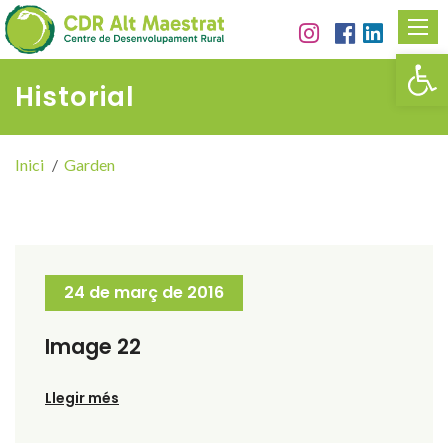
Obr
Historial
Inici
Garden
24 de març de 2016
Image 22
Llegir més