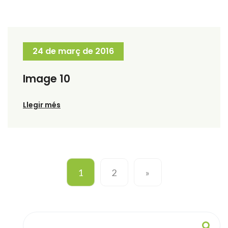
24 de març de 2016
Image 10
Llegir més
1
2
»