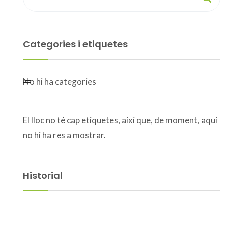
Categories i etiquetes
No hi ha categories
El lloc no té cap etiquetes, així que, de moment, aquí
no hi ha res a mostrar.
Historial