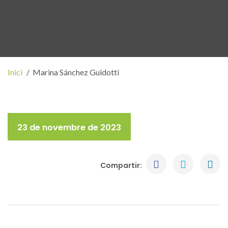
Inici
Marina Sánchez Guidotti
23 de novembre de 2023
Compartir: