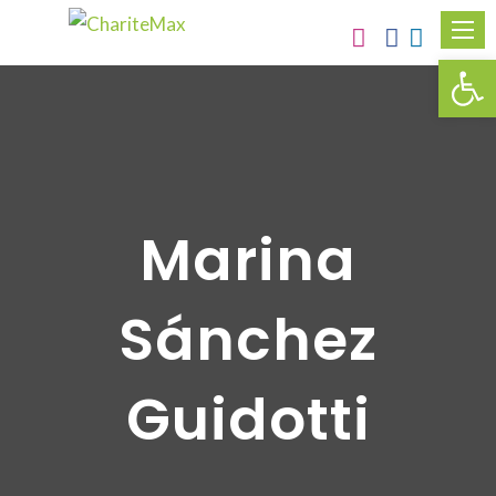
Obr
Marina
Sánchez
Guidotti