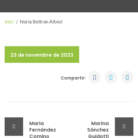
Inici
Núria Beltrán Albiol
23 de novembre de 2023
Compartir:
Maria
Marina
Fernández
Sánchez
Comino
Guidotti